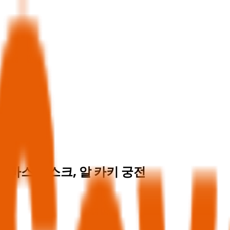
 압바스 모스크, 알 카키 궁전