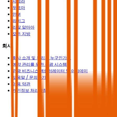
샤크라
두르마
얀부
라비그
리잘 알마아
모든 지방
회사
회사 소개 및 우리는 누구인가요
예약 관리를 위한 관광 시스템
관광 비즈니스 액셀러레이터 및 아카데미
도움말 / 문의하기
이용 약관
개인정보 처리방침