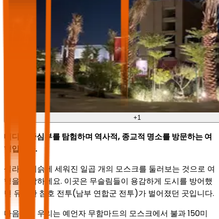
+
1
메디나 중심부를 탐험하며 역사적, 종교적 명소를 방문하는 여
행입니다.
셀라산 기슭에 세워진 일곱 개의 모스크를 둘러보는 것으로 여
행을 시작하세요. 이곳은 무슬림들이 용감하게 도시를 방어했
던 유명한 참호 전투(남부 연합군 전투)가 벌어졌던 곳입니다.
다음으로 우리는 예언자 무함마드의 모스크에서 불과 150미