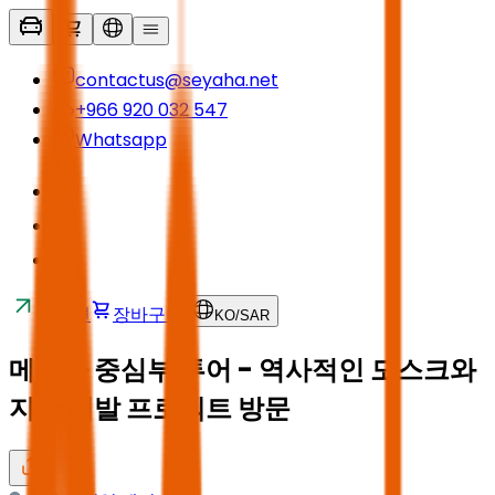
contactus@seyaha.net
+966 920 032 547
Whatsapp
교통편
장바구니
KO
/
SAR
메디나 중심부 투어 - 역사적인 모스크와
지역 개발 프로젝트 방문