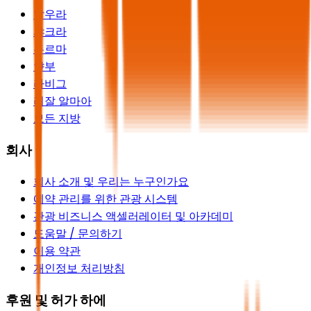
알우라
샤크라
두르마
얀부
라비그
리잘 알마아
모든 지방
회사
회사 소개 및 우리는 누구인가요
예약 관리를 위한 관광 시스템
관광 비즈니스 액셀러레이터 및 아카데미
도움말 / 문의하기
이용 약관
개인정보 처리방침
후원 및 허가 하에