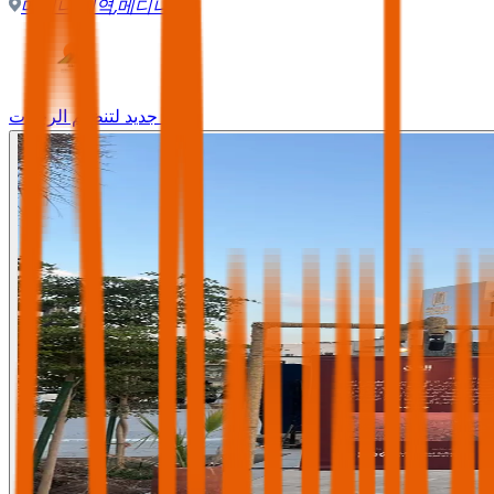
메디나 지역
,
메디나
وجه جديد لتنظيم الرحلات