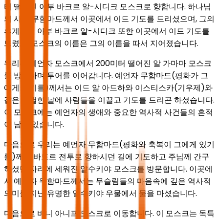
터 떨어진 아부 바크르 알-시디크 모스크로 향합니다. 하나님
의 사도 무함마드께서 이곳에서 이드 기도를 드리셨으며, 그의
후계자인 아부 바크르 알-시디크 또한 이곳에서 이드 기도를
드렸고, 모스크의 이름은 그의 이름을 따서 지어졌습니다.
우리는 예언자 모스크에서 200미터 떨어진 알 가마마 모스크
를 방문하며 투어를 이어갑니다. 예언자 무함마드(평화가 그
에게 있기를)께서는 이드 알 아드하와 이스티스카(기우제)와
같은 특별한 날에 사람들을 이끌고 기도를 드리곤 하셨습니다.
이 모스크에는 예언자의 생애와 중요한 역사적 사건들의 흔적
이 남아 있습니다.
다음으로 우리는 예언자 무함마드(평화와 축복이 그에게 있기
를)께서 바드르 전투로 향하시던 길에 기도하고 주님께 간구
하셨던 자리에 세워진 알수키야 모스크를 방문합니다. 이곳에
서 예언자 무함마드께서는 무슬림들의 마음속에 깊은 역사적
의미를 지닌 유명한 알수키야 우물에서 물을 마셨습니다.
다음으로 바니 아니프 모스크로 이동합니다. 이 모스크는 독특