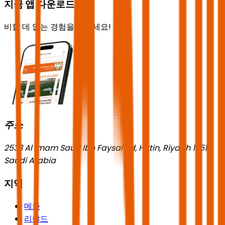
지금 앱 다운로드
비할 데 없는 경험을 즐기세요!
주소
2533 Al Imam Saud Ibn Faysal Rd, Hittin, Riyadh 13518,
Saudi Arabia
지역
메카
리야드