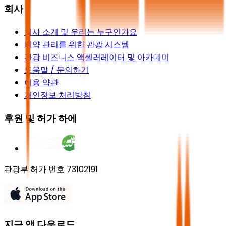
회사
회사 소개 및 우리는 누구인가요
예약 관리를 위한 관광 시스템
관광 비즈니스 액셀러레이터 및 아카데미
도움말 / 문의하기
이용 약관
개인정보 처리방침
후원 및 허가 하에
관광부 허가 번호 73102191
지금 앱 다운로드