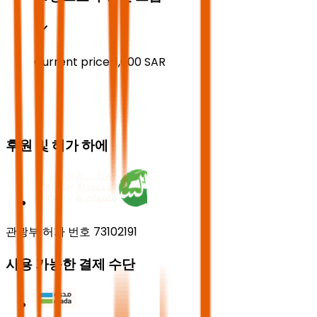
Current price:
1,000
SAR
후원 및 허가 하에
관광부 허가 번호 73102191
사용 가능한 결제 수단