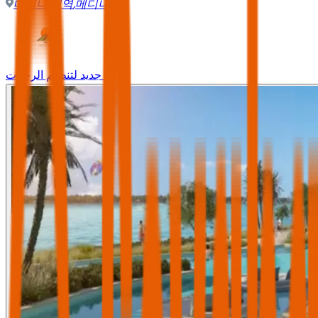
메디나 지역
,
메디나
وجه جديد لتنظيم الرحلات