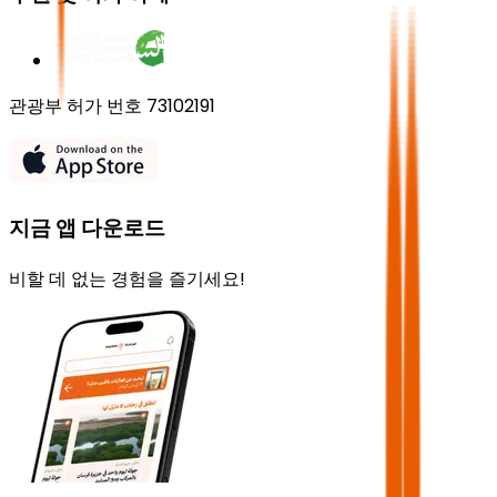
관광부 허가 번호 73102191
지금 앱 다운로드
비할 데 없는 경험을 즐기세요!