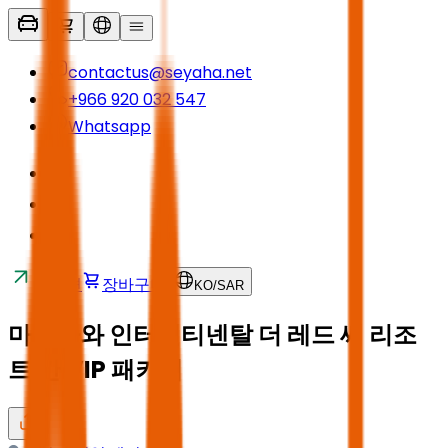
contactus@seyaha.net
+966 920 032 547
Whatsapp
교통편
장바구니
KO
/
SAR
마디나와 인터컨티넨탈 더 레드 씨 리조
트 간 VIP 패키지