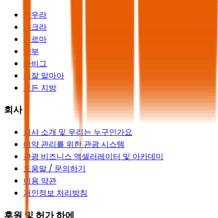
알우라
샤크라
두르마
얀부
라비그
리잘 알마아
모든 지방
회사
회사 소개 및 우리는 누구인가요
예약 관리를 위한 관광 시스템
관광 비즈니스 액셀러레이터 및 아카데미
도움말 / 문의하기
이용 약관
개인정보 처리방침
후원 및 허가 하에