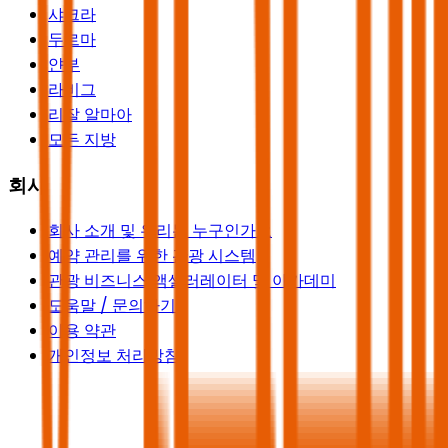
샤크라
두르마
얀부
라비그
리잘 알마아
모든 지방
회사
회사 소개 및 우리는 누구인가요
예약 관리를 위한 관광 시스템
관광 비즈니스 액셀러레이터 및 아카데미
도움말 / 문의하기
이용 약관
개인정보 처리방침