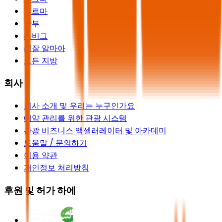
두르마
얀부
라비그
리잘 알마아
모든 지방
회사
회사 소개 및 우리는 누구인가요
예약 관리를 위한 관광 시스템
관광 비즈니스 액셀러레이터 및 아카데미
도움말 / 문의하기
이용 약관
개인정보 처리방침
후원 및 허가 하에