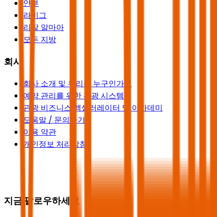
얀부
라비그
리잘 알마아
모든 지방
회사
회사 소개 및 우리는 누구인가요
예약 관리를 위한 관광 시스템
관광 비즈니스 액셀러레이터 및 아카데미
도움말 / 문의하기
이용 약관
개인정보 처리방침
지금 팔로우하세요