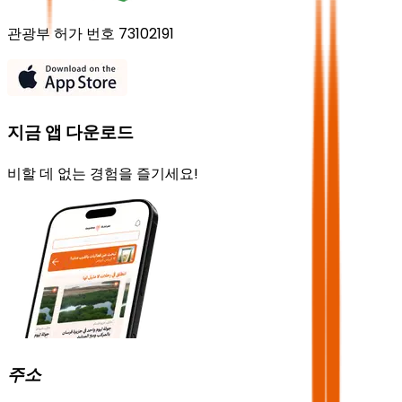
관광부 허가 번호 73102191
지금 앱 다운로드
비할 데 없는 경험을 즐기세요!
주소