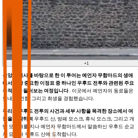
+
1
신앙과 역사를 바탕으로 한 이 투어는 예언자 무함마드의 생애
에서 가장 중요한 이정표 중 하나인 우후드 전투와 관련된 주요
유적지를 둘러보는 여정입니다
. 이곳에서 예언자의 동료들은
인내, 굳건함, 그리고 희생을 경험했습니다.
우리는 우후드 전투의 사건과 세부 사항을 목격한 장소에서 여
정을 시작하여
우후드 산, 방패 모스크, 휴식 모스크, 그리고 개
방 모스크를 지나 예언자 무함마드께서 말씀하신 우후드 순교
자 묘지와 우후드 산에 도착합니다.