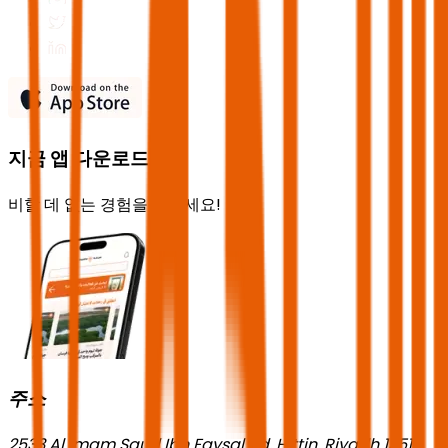
지금 앱 다운로드
비할 데 없는 경험을 즐기세요!
주소
2533 Al Imam Saud Ibn Faysal Rd, Hittin, Riyadh 13518,