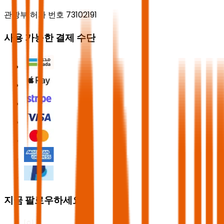
관광부 허가 번호 73102191
사용 가능한 결제 수단
지금 팔로우하세요