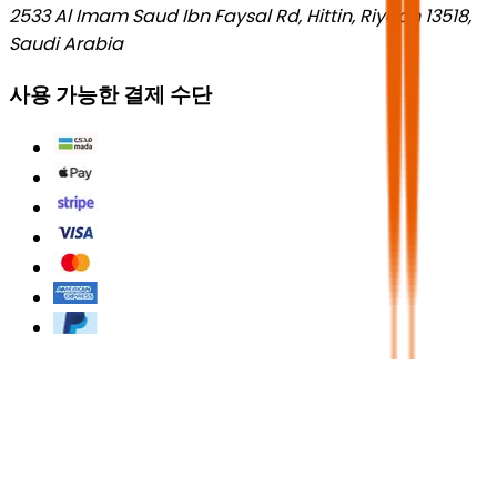
2533 Al Imam Saud Ibn Faysal Rd, Hittin, Riyadh 13518,
Saudi Arabia
사용 가능한 결제 수단