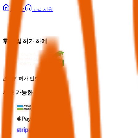
홈으로
고객 지원
후원 및 허가 하에
관광부 허가 번호 73102191
사용 가능한 결제 수단