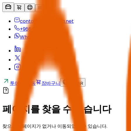
contactus@seyaha.net
+966 920 032 547
Whatsapp
투어 및 활동
장바구니
KO
/
SAR
페이지를 찾을 수 없습니다
찾으시는 페이지가 없거나 이동되었을 수 있습니다.