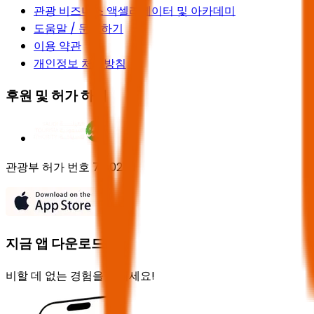
관광 비즈니스 액셀러레이터 및 아카데미
도움말 / 문의하기
이용 약관
개인정보 처리방침
후원 및 허가 하에
관광부 허가 번호 73102191
지금 앱 다운로드
비할 데 없는 경험을 즐기세요!