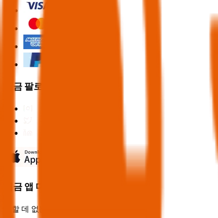
지금 팔로우하세요
지금 앱 다운로드
비할 데 없는 경험을 즐기세요!