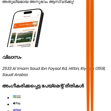
അതുല്യമായ അനുഭവം ആസ്വദിക്കൂ!
വിലാസം
2533 Al Imam Saud Ibn Faysal Rd, Hittin, Riyadh 13518,
Saudi Arabia
അംഗീകരിക്കപ്പെട്ട പേയ്മെന്റ് രീതികൾ