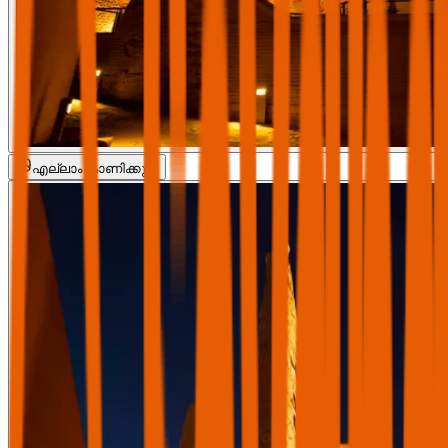
എല്ലാം കാണിക്കുക