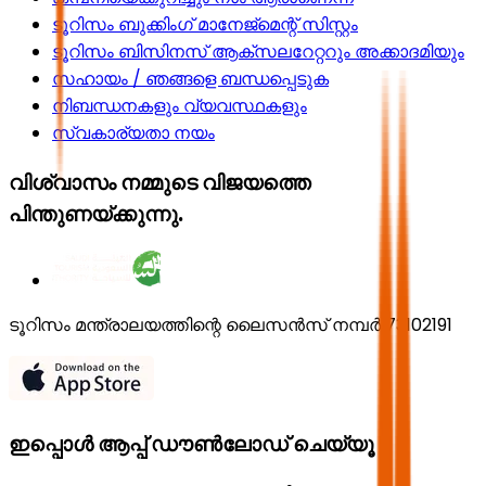
ടൂറിസം ബുക്കിംഗ് മാനേജ്മെന്റ് സിസ്റ്റം
ടൂറിസം ബിസിനസ് ആക്സലറേറ്ററും അക്കാദമിയും
സഹായം / ഞങ്ങളെ ബന്ധപ്പെടുക
നിബന്ധനകളും വ്യവസ്ഥകളും
സ്വകാര്യതാ നയം
വിശ്വാസം നമ്മുടെ വിജയത്തെ
പിന്തുണയ്ക്കുന്നു.
ടൂറിസം മന്ത്രാലയത്തിന്റെ ലൈസൻസ് നമ്പർ 73102191
ഇപ്പൊൾ ആപ്പ് ഡൗൺലോഡ് ചെയ്യൂ