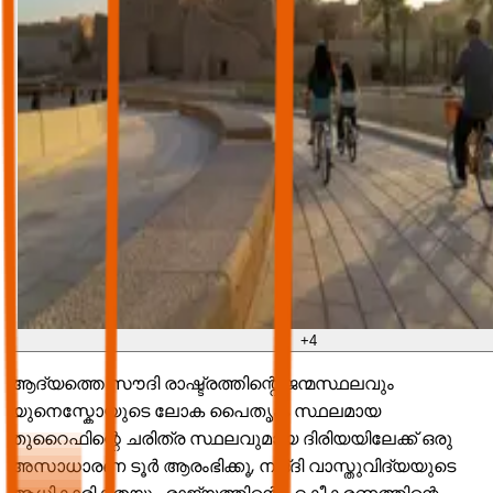
+
4
ആദ്യത്തെ സൗദി രാഷ്ട്രത്തിന്റെ ജന്മസ്ഥലവും
യുനെസ്കോയുടെ ലോക പൈതൃക സ്ഥലമായ
തുറൈഫിന്റെ ചരിത്ര സ്ഥലവുമായ ദിരിയയിലേക്ക് ഒരു
അസാധാരണ ടൂർ ആരംഭിക്കൂ, നജ്ദി വാസ്തുവിദ്യയുടെ