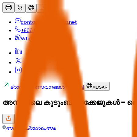
contactus@seyaha.net
+966 920 032 547
Whatsapp
ട്രാൻസ്ഫർ സേവനങ്ങൾ
കാർട്ട്
ML
/
SAR
അസീറിലെ കുടുംബ പാക്കേജുകൾ - വൈ
അസീര്‍ പ്രദേശം
,
അഭ