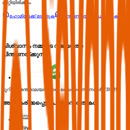
മാറ്റിയിരിക്കാം.
ഹോമിലേക്ക് മടങ്ങുക
പിന്തുണയെ ബന്ധപ്പെടുക
വിശ്വാസം നമ്മുടെ വിജയത്തെ
പിന്തുണയ്ക്കുന്നു.
ടൂറിസം മന്ത്രാലയത്തിന്റെ ലൈസൻസ് നമ്പർ 73102191
അംഗീകരിക്കപ്പെട്ട പേയ്മെന്റ് രീതികൾ