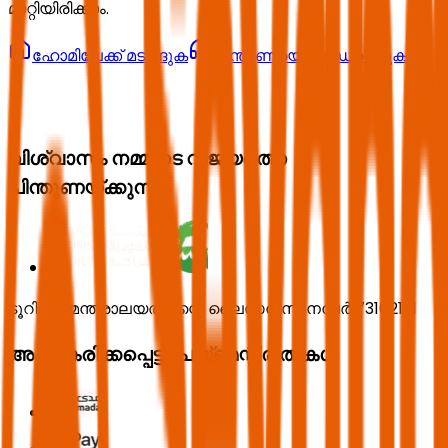
മാറ്റിയിരിക്കാം.
ഹോമിലേക്ക് മടങ്ങുക
പിന്തുണയെ ബന്ധപ്പെടുക
വിശ്വാസം നമ്മുടെ വിജയത്തെ
പിന്തുണയ്ക്കുന്നു.
ടൂറിസം മന്ത്രാലയത്തിന്റെ ലൈസൻസ് നമ്പർ 73102191
അംഗീകരിക്കപ്പെട്ട പേയ്മെന്റ് രീതികൾ